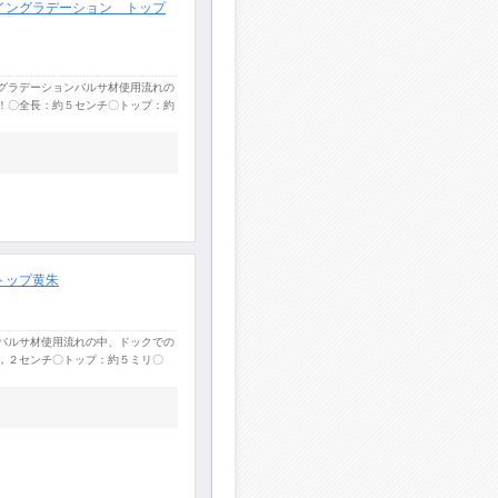
イングラデーション トップ
グラデーションバルサ材使用流れの
！〇全長：約５センチ〇トップ：約
トップ黄朱
バルサ材使用流れの中、ドックでの
，２センチ〇トップ：約５ミリ〇