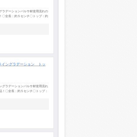
グラデーションバルサ材使用流れの
！〇全長：約５センチ〇トップ：約
ライングラデーション トッ
ングラデーションバルサ材使用流れ
品！〇全長：約５センチ〇トップ：