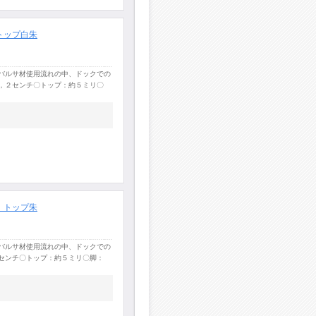
トップ白朱
バルサ材使用流れの中、ドックでの
，２センチ〇トップ：約５ミリ〇
 トップ朱
バルサ材使用流れの中、ドックでの
センチ〇トップ：約５ミリ〇脚：