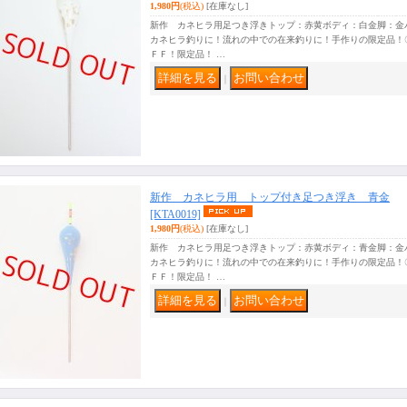
1,980円
(税込)
[在庫なし]
新作 カネヒラ用足つき浮きトップ：赤黄ボディ：白金脚：金
カネヒラ釣りに！流れの中での在来釣りに！手作りの限定品！
ＦＦ！限定品！ …
｜
新作 カネヒラ用 トップ付き足つき浮き 青金
[KTA0019]
1,980円
(税込)
[在庫なし]
新作 カネヒラ用足つき浮きトップ：赤黄ボディ：青金脚：金
カネヒラ釣りに！流れの中での在来釣りに！手作りの限定品！
ＦＦ！限定品！ …
｜