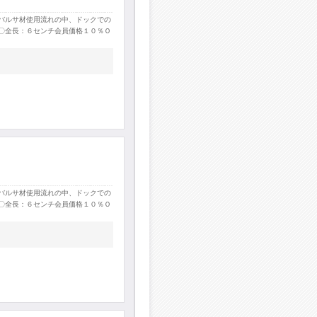
バルサ材使用流れの中、ドックでの
〇全長：６センチ会員価格１０％Ｏ
バルサ材使用流れの中、ドックでの
〇全長：６センチ会員価格１０％Ｏ