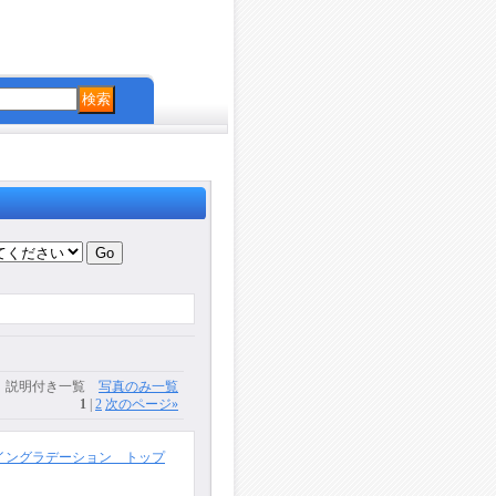
説明付き一覧
写真のみ一覧
1
|
2
次のページ
»
イングラデーション トップ