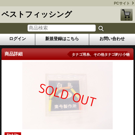
PCサイト
ベストフィッシング
ログイン
新規登録はこちら
お問い合わせ
商品詳細
タナゴ用糸、その他タナゴ釣り小物