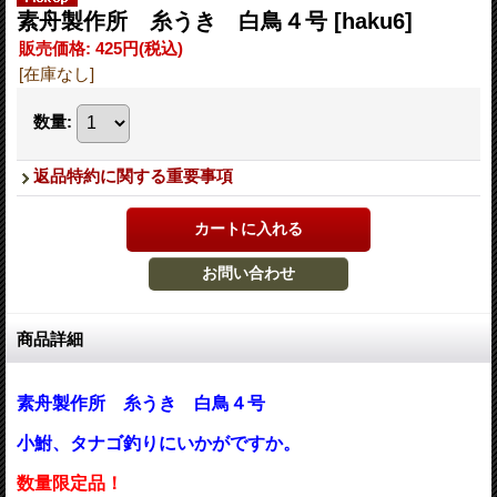
素舟製作所 糸うき 白鳥４号
[haku6]
販売価格
:
425円
(税込)
[在庫なし]
数量
:
返品特約に関する重要事項
商品詳細
素舟製作所 糸うき 白鳥４号
小鮒、タナゴ釣りにいかがですか。
数量限定品！