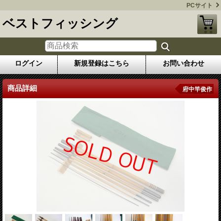
PCサイト
ベストフィッシング
ログイン
新規登録はこちら
お問い合わせ
商品詳細
府中竿俊作