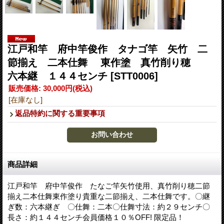
江戸和竿 府中竿俊作 タナゴ竿 矢竹 二
節揃え 二本仕舞 東作塗 真竹削り穂
六本継 １４４センチ
[STT0006]
販売価格
:
30,000円
(税込)
[在庫なし]
返品特約に関する重要事項
商品詳細
江戸和竿 府中竿俊作 たなご竿矢竹使用、真竹削り穂二節
揃え二本仕舞東作塗り貴重な二節揃え、二本仕舞です。〇継
ぎ数：六本継ぎ 〇仕舞：二本〇仕舞寸法：約２９センチ〇
長さ：約１４４センチ会員価格１０％OFF! 限定品！