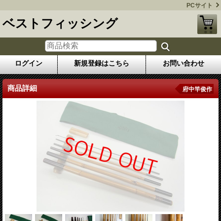
PCサイト
ベストフィッシング
ログイン
新規登録はこちら
お問い合わせ
商品詳細
府中竿俊作