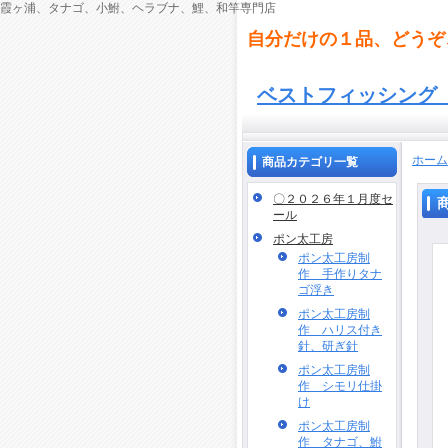
霞ヶ浦、タナゴ、小鮒、ヘラブナ、鯉、和竿専門店
自分だけの１品、どうぞ
ベストフィッシン
ホーム
商品カテゴリ一覧
〇２０２６年１月度セ
ール
ポン太工房
ポン太工房制
作 手作りタナ
ゴ浮き
ポン太工房制
作 ハリス付き
針、研ぎ針
ポン太工房制
作 シモリ仕掛
け
ポン太工房制
作 タナゴ、鮒