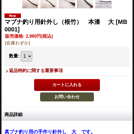
マブナ釣り用針外し（根竹） 本漆 大
[MB
0001]
販売価格
:
2,980円
(税込)
[在庫わずか]
数量
:
返品特約に関する重要事項
商品詳細
真ブナ釣り用の手作り針外し 大 です。