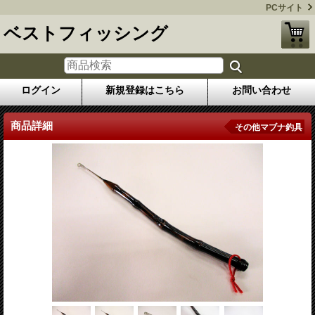
PCサイト
ベストフィッシング
ログイン
新規登録はこちら
お問い合わせ
商品詳細
その他マブナ釣具