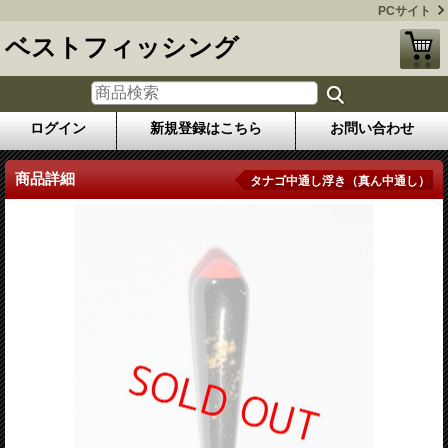
PCサイト
ベストフィッシング
ログイン
新規登録はこちら
お問い合わせ
商品詳細
タナゴ中通し浮き（真ん中通し）