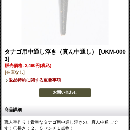
タナゴ用中通し浮き（真ん中通し）
[UKM-000
3]
販売価格
:
2,480円
(税込)
[在庫なし]
返品特約に関する重要事項
商品詳細
職人手作り！貴重なタナゴ用中通し浮きの、真ん中通しで
す！〇長さ：２。５センチ１点物！